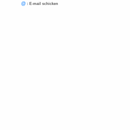
@
: E-mail schicken