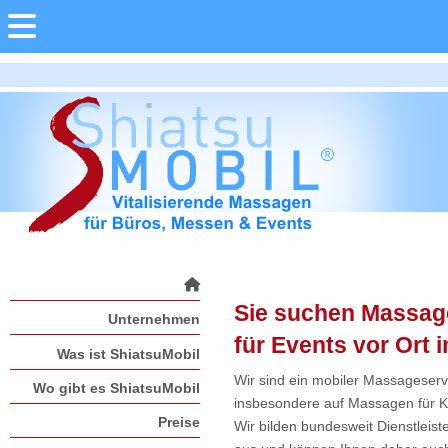
Sie suchen Massag
Unternehmen
für Events vor Ort
Was ist ShiatsuMobil
Wir sind ein mobiler Massageservi
Wo gibt es ShiatsuMobil
insbesondere auf Massagen für Ko
Preise
Wir bilden bundesweit Dienstleis