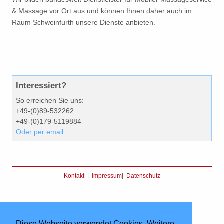
& Massage vor Ort aus und können Ihnen daher auch im
Raum Schweinfurth unsere Dienste anbieten.
Interessiert?
So erreichen Sie uns:
+49-(0)89-532262
+49-(0)179-5119884
Oder per email
Kontakt
|
Impressum
|
Datenschutz
Diese Webseite verwendet Cookies. Weitere