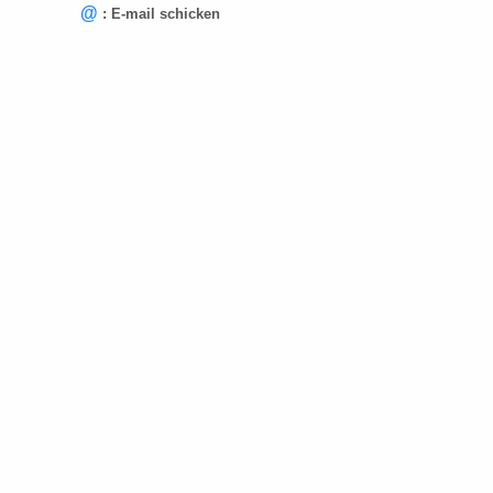
@
: E-mail schicken