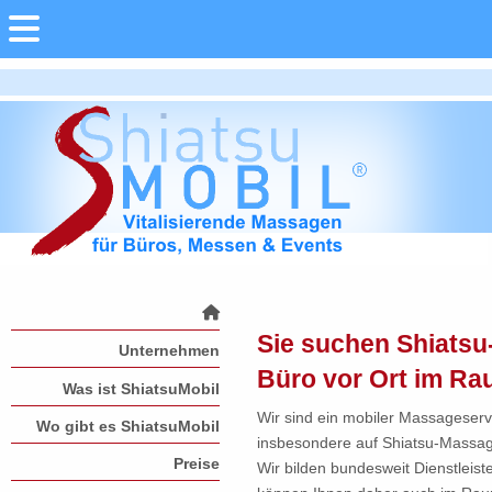
Sie suchen Shiatsu
Unternehmen
Büro vor Ort im R
Was ist ShiatsuMobil
Wir sind ein mobiler Massageservi
Wo gibt es ShiatsuMobil
insbesondere auf Shiatsu-Massage 
Preise
Wir bilden bundesweit Dienstleis