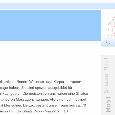
eilpraktiker*Innen, Wellness- und Körpertherapeut*Innen,
sage haben. Sie sind speziell ausgebildet für
hr Fachgebiet. Die meisten von uns haben eine Shiatsu
nderen Massagerichtungen. Alle sind hochmotiviert
mit Menschen. Derzeit besteht unser Team aus ca. 70
esweit für die ShiatsuMobil-Massagen, 10