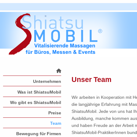
Unser Team
Unternehmen
Was ist ShiatsuMobil
Wir arbeiten in Kooperation mit H
Wo gibt es ShiatsuMobil
die langjährige Erfahrung mit Mas
ShiatsuMobil. Jede von uns hat I
Preise
Ausbildung, manche kommen aus a
Team
und haben Freude an der Arbeit 
ShiatsuMobil-PraktikerInnen bund
Bewegung für Firmen